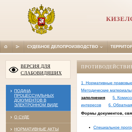
КИЗЕЛ
СУДЕБНОЕ ДЕЛОПРОИЗВОДСТВО
ТЕРРИТО
ВЕРСИЯ ДЛЯ
ПРОТИВОДЕЙСТВИ
СЛАБОВИДЯЩИХ
1. Нормативные правовые
Методические материалы
ПОДАЧА
ПРОЦЕССУАЛЬНЫХ
заполнения
5. Комис
ДОКУМЕНТОВ В
ЭЛЕКТРОННОМ ВИДЕ
интересов
6. Обратная
Формы документов, свя
О СУДЕ
Специальное прогр
НОРМАТИВНЫЕ АКТЫ