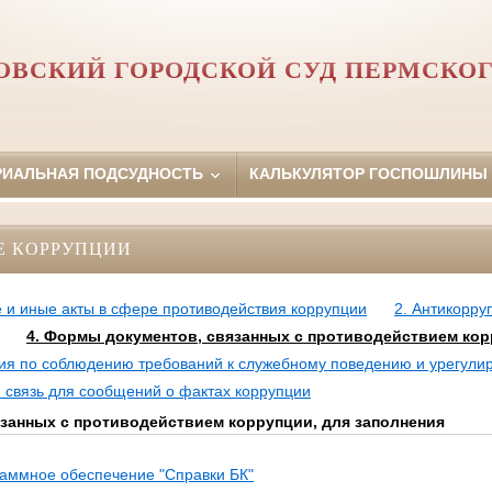
ОВСКИЙ ГОРОДСКОЙ СУД ПЕРМСКОГ
РИАЛЬНАЯ ПОДСУДНОСТЬ
КАЛЬКУЛЯТОР ГОСПОШЛИНЫ
Е КОРРУПЦИИ
 и иные акты в сфере противодействия коррупции
2. Антикорру
4. Формы документов, связанных с противодействием кор
сия по соблюдению требований к служебному поведению и урегули
 связь для сообщений о фактах коррупции
занных с противодействием коррупции, для заполнения
аммное обеспечение "Справки БК"