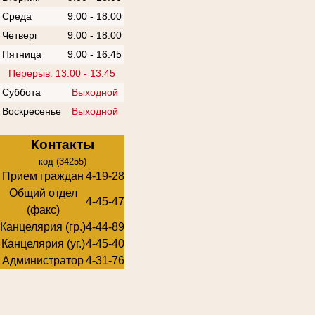
Среда
9:00 - 18:00
Четверг
9:00 - 18:00
Пятница
9:00 - 16:45
Перерыв: 13:00 - 13:45
Суббота
Выходной
Воскресенье
Выходной
Контакты
код (34255)
Прием граждан
4-19-28
Общий отдел
4-45-47
(факс)
Канцелярия (гр.)
4-44-89
Канцелярия (уг.)
4-45-40
Администратор
4-31-76