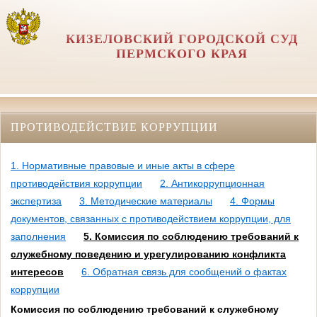
КИЗЕЛОВСКИЙ ГОРОДСКОЙ СУД
ПЕРМСКОГО КРАЯ
ПРОТИВОДЕЙСТВИЕ КОРРУПЦИИ
1. Нормативные правовые и иные акты в сфере
противодействия коррупции
2. Антикоррупционная
экспертиза
3. Методические материалы
4. Формы
документов, связанных с противодействием коррупции, для
заполнения
5. Комиссия по соблюдению требований к
служебному поведению и урегулированию конфликта
интересов
6. Обратная связь для сообщений о фактах
коррупции
Комиссия по соблюдению требований к служебному