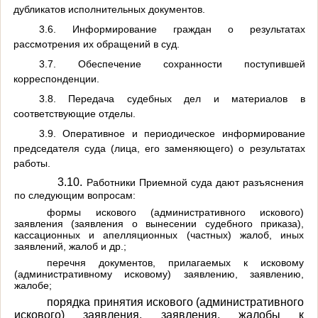
дубликатов исполнительных документов.
3.6. Информирование граждан о результатах
рассмотрения их обращений в суд.
3.7. Обеспечение сохранности поступившей
корреспонденции.
3.8. Передача судебных дел и материалов в
соответствующие отделы.
3.9. Оперативное и периодическое информирование
председателя суда (лица, его заменяющего) о результатах
работы.
3.10.
Работники Приемной суда дают разъяснения
по следующим вопросам:
формы искового (административного искового)
заявления (заявления о вынесении судебного приказа),
кассационных и апелляционных (частных) жалоб, иных
заявлений, жалоб и др.;
перечня документов, прилагаемых к исковому
(административному исковому) заявлению, заявлению,
жалобе;
порядка принятия искового (административного
искового) заявления, заявления, жалобы к