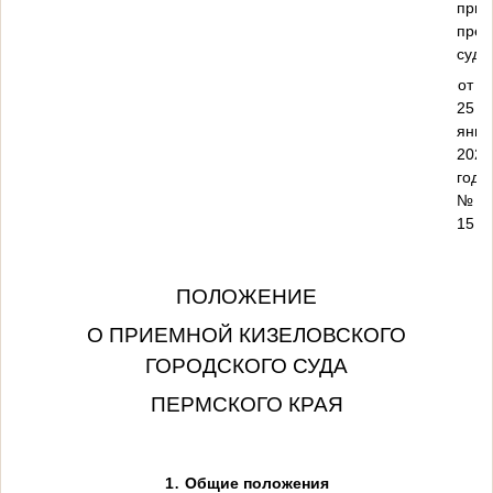
прик
пред
суд
от
25
янва
2023
года
№
15
ПОЛОЖЕНИЕ
О ПРИЕМНОЙ КИЗЕЛОВСКОГО
ГОРОДСКОГО СУДА
ПЕРМСКОГО КРАЯ
.
1
Общие положения