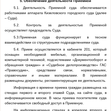
5. Обеспечение деятельности Приемной
5.1. Деятельность Приемной суда обеспечивается
работниками аппарата Кизеловского городского суда (далее
– Суда).
5.2. Контроль за деятельностью Приемной
осуществляет председатель Суда.
5.3.Приемная суда функционирует в тесном
взаимодействии со структурными подразделениями суда.
5.4. Прием осуществляется в кабинете 201, который
оснащен необходимой мебелью, организационной и
компьютерной техникой, подсистемами «Документооборот и
обращения граждан» и «Судебное делопроизводство» ГАС
«Правосудие», средствами связи, нормативными,
справочными и иными материалами. В приемной
размещены документы, регламентирующие ее деятельность.
Информация о времени приема граждан размещена на
стендах первого и второго этажей Суда, на сайте суда, в
информационном киоске. В часы приема посетителям суда
обеспечивается свободный доступ в Приемную.
На информационных стендах в коридоре второго и