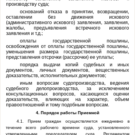
производству суда;
оснований отказа в принятии, возвращении,
оставлении без движения искового
(административного искового) заявления, заявления,
жалобы, предъявления встречного искового
заявления и т.д.;
оплаты государственной пошлины,
освобождения от оплаты государственной пошлины,
уменьшения размера государственной пошлины,
представления отсрочки (рассрочки) ее уплаты;
порядка выдачи копий судебных и иных
документов, личных документов, вещественных
доказательств, исполнительных документов;
иным вопросам судопроизводства, ведения
судебного делопроизводства, за исключением
консультационных вопросов, касающихся оценки
доказательств, влияющих на характер, объем
правоотношений и тому подобным вопросам.
4. Порядок работы Приемной
4.1. Прием граждан осуществляется ежедневно в
течение всего рабочего времени суда, установленного
утвержденными председателем суда Регламентом