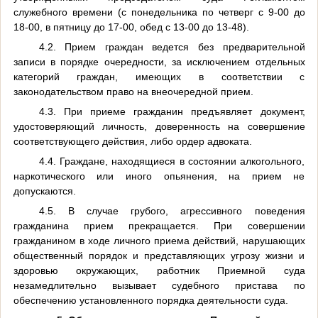
служебного времени (с понедельника по четверг
c
9-00 до
18-00, в пятницу до 17-00, обед с 13-00 до 13-48).
4.2. Прием граждан ведется без предварительной
записи в порядке очередности, за исключением отдельных
категорий граждан, имеющих в соответствии с
законодательством право на внеочередной прием.
4.3. При приеме гражданин предъявляет документ,
удостоверяющий личность, доверенность на совершение
соответствующего действия, либо ордер адвоката.
4.4. Граждане, находящиеся в состоянии алкогольного,
наркотического или иного опьянения, на прием не
допускаются.
4.5. В случае грубого, агрессивного поведения
гражданина прием прекращается. При совершении
гражданином в ходе личного приема действий, нарушающих
общественный порядок и представляющих угрозу жизни и
здоровью окружающих, работник Приемной суда
незамедлительно вызывает судебного пристава по
обеспечению установленного порядка деятельности суда.