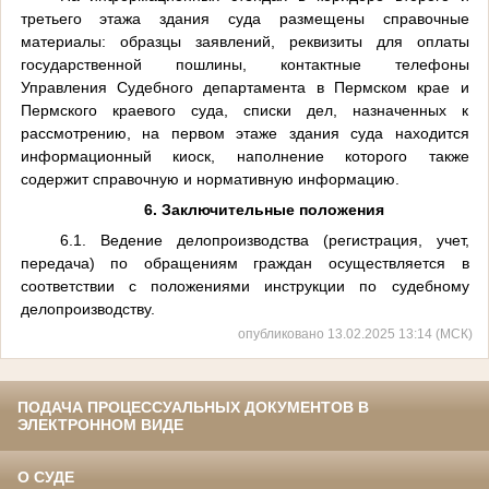
третьего этажа здания суда размещены справочные
материалы: образцы заявлений, реквизиты для оплаты
государственной пошлины, контактные телефоны
Управления Судебного департамента в Пермском крае и
Пермского краевого суда, списки дел, назначенных к
рассмотрению, на первом этаже здания суда находится
информационный киоск, наполнение которого также
содержит справочную и нормативную информацию.
6. Заключительные положения
6.1. Ведение делопроизводства (регистрация, учет,
передача) по обращениям граждан осуществляется в
соответствии с положениями инструкции по судебному
делопроизводству.
опубликовано 13.02.2025 13:14 (МСК)
ПОДАЧА ПРОЦЕССУАЛЬНЫХ ДОКУМЕНТОВ В
ЭЛЕКТРОННОМ ВИДЕ
О СУДЕ