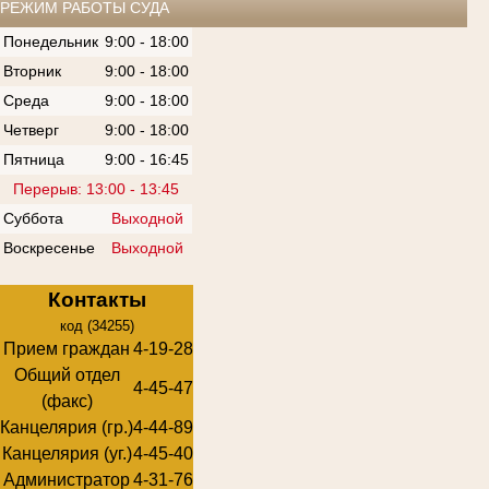
РЕЖИМ РАБОТЫ СУДА
Понедельник
9:00 - 18:00
Вторник
9:00 - 18:00
Среда
9:00 - 18:00
Четверг
9:00 - 18:00
Пятница
9:00 - 16:45
Перерыв: 13:00 - 13:45
Суббота
Выходной
Воскресенье
Выходной
Контакты
код (34255)
Прием граждан
4-19-28
Общий отдел
4-45-47
(факс)
Канцелярия (гр.)
4-44-89
Канцелярия (уг.)
4-45-40
Администратор
4-31-76