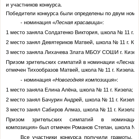
и участников конкурса.
Победители конкурса были определены по двум ном
- номинация
«Лесная красавица»
:
1 место заняла Солдатенко Виктория, школа № 11 г. К
2 место занял Девятериков Матвей, школа № 11 г. Киз
3 место заняла Лихачева Злата МБОУ СОШИ г. Кизел
Призом зрительских симпатий в номинации «Лесная 
отмечен Тихообразов Матвей, школа № 11 г. Кизела.
- номинация
«Новогодняя композиция»
:
1 место заняла Елина Алёна, школа № 11 г. Кизела;
2 место занял Бачурин Андрей, школа № 11 г. Кизела;
3 место занял Сабиров Алмаз, школа № 11 г. Кизела.
Призом зрительских симпатий в номинации
композиция» был отмечен Романов Степан, школа № 1
Все участники конкурса получили грамоты, б