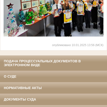
опубликовано 10.01.2025 13:56 (МСК)
ПОДАЧА ПРОЦЕССУАЛЬНЫХ ДОКУМЕНТОВ В
ЭЛЕКТРОННОМ ВИДЕ
О СУДЕ
НОРМАТИВНЫЕ АКТЫ
ДОКУМЕНТЫ СУДА