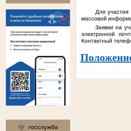
Для участия
массовой информац
Заявки на уч
электронной по
Контактный телефо
Положение
.