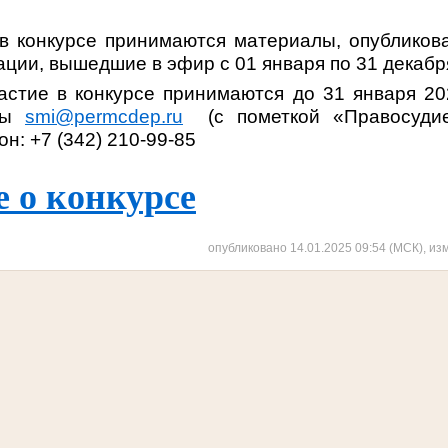
 в конкурсе принимаются материалы, опубликов
ии, вышедшие в эфир с 01 января по 31 декабря
астие в конкурсе принимаются до 31 января 20
чты
smi@permcdep.ru
(с пометкой «Правосуди
н: +7 (342) 210-99-85
 о конкурсе
опубликовано 14.01.2025 09:54 (МСК), из