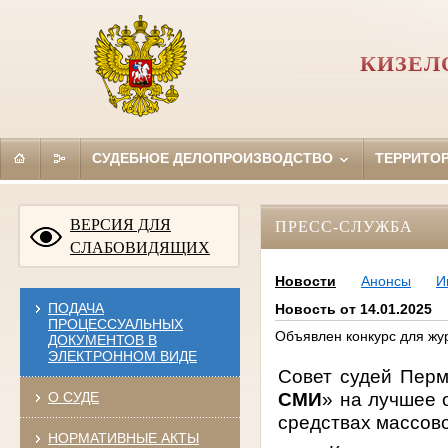
КИЗЕЛ
СУДЕБНОЕ ДЕЛОПРОИЗВОДСТВО
ТЕРРИТО
ВЕРСИЯ ДЛЯ
ПРЕСС-СЛУЖБА
СЛАБОВИДЯЩИХ
Новости
Анонсы
И
ПОДАЧА
Новость от 14.01.2025
ПРОЦЕССУАЛЬНЫХ
Объявлен конкурс для жу
ДОКУМЕНТОВ В
ЭЛЕКТРОННОМ ВИДЕ
Совет судей Перм
СМИ
» на лучшее 
О СУДЕ
средствах массов
НОРМАТИВНЫЕ АКТЫ