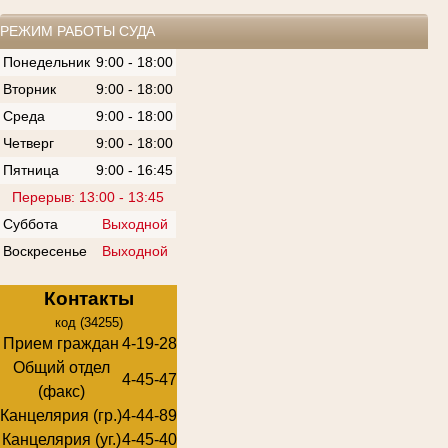
РЕЖИМ РАБОТЫ СУДА
Понедельник
9:00 - 18:00
Вторник
9:00 - 18:00
Среда
9:00 - 18:00
Четверг
9:00 - 18:00
Пятница
9:00 - 16:45
Перерыв: 13:00 - 13:45
Суббота
Выходной
Воскресенье
Выходной
Контакты
код (34255)
Прием граждан
4-19-28
Общий отдел
4-45-47
(факс)
Канцелярия (гр.)
4-44-89
Канцелярия (уг.)
4-45-40