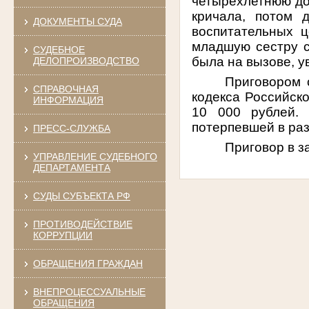
четырехлетнюю доч
кричала, потом 
ДОКУМЕНТЫ СУДА
воспитательных ц
младшую сестру с
СУДЕБНОЕ
была на вызове, у
ДЕЛОПРОИЗВОДСТВО
Приговором с
СПРАВОЧНАЯ
кодекса Российск
ИНФОРМАЦИЯ
10 000 рублей.
потерпевшей в раз
ПРЕСС-СЛУЖБА
Приговор в з
УПРАВЛЕНИЕ СУДЕБНОГО
ДЕПАРТАМЕНТА
СУДЫ СУБЪЕКТА РФ
ПРОТИВОДЕЙСТВИЕ
КОРРУПЦИИ
ОБРАЩЕНИЯ ГРАЖДАН
ВНЕПРОЦЕССУАЛЬНЫЕ
ОБРАЩЕНИЯ