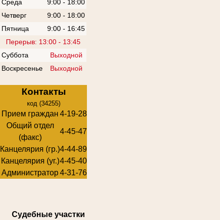
Среда
9:00 - 18:00
Четверг
9:00 - 18:00
Пятница
9:00 - 16:45
Перерыв: 13:00 - 13:45
Суббота
Выходной
Воскресенье
Выходной
Контакты
код (34255)
Прием граждан
4-19-28
Общий отдел
4-45-47
(факс)
Канцелярия (гр.)
4-44-89
Канцелярия (уг.)
4-45-40
Администратор
4-31-76
Суде
бные участки