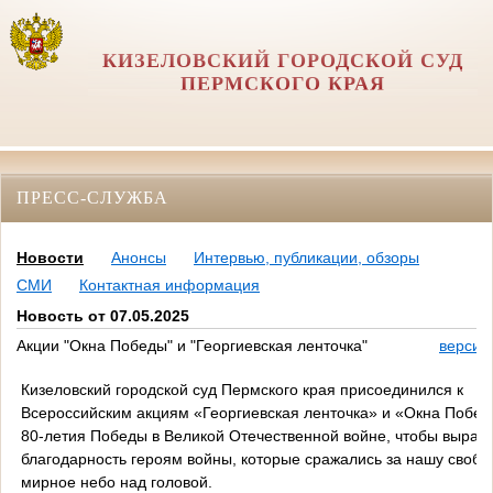
КИЗЕЛОВСКИЙ ГОРОДСКОЙ СУД
ПЕРМСКОГО КРАЯ
ПРЕСС-СЛУЖБА
Новости
Анонсы
Интервью, публикации, обзоры
СМИ
Контактная информация
Новость от 07.05.2025
Акции "Окна Победы" и "Георгиевская ленточка"
версия
Кизеловский городской суд Пермского края присоединился к
Всероссийским акциям «Георгиевская ленточка» и «Окна Победы
80-летия Победы в Великой Отечественной войне, чтобы вырази
благодарность героям войны, которые сражались за нашу свобо
мирное небо над головой.