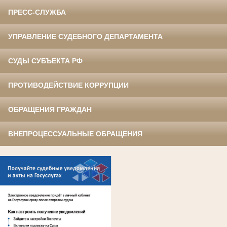
ПРЕСС-СЛУЖБА
УПРАВЛЕНИЕ СУДЕБНОГО ДЕПАРТАМЕНТА
СУДЫ СУБЪЕКТА РФ
ПРОТИВОДЕЙСТВИЕ КОРРУПЦИИ
ОБРАЩЕНИЯ ГРАЖДАН
ВНЕПРОЦЕССУАЛЬНЫЕ ОБРАЩЕНИЯ