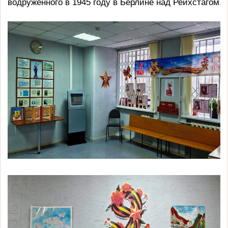
водруженного в 1945 году в Берлине над Рейхстагом.