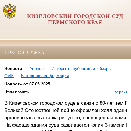
КИЗЕЛОВСКИЙ ГОРОДСКОЙ СУД
ПЕРМСКОГО КРАЯ
ПРЕСС-СЛУЖБА
Новости
Анонсы
Интервью, публикации, обзоры
СМИ
Контактная информация
Новость от 07.05.2025
Чтим память
версия 
В Кизеловском городском суде в связи с 80-летием П
Великой Отечественной войне оформлен холл здания
организована выставка рисунков, посвященная памятн
На фасаде здания суда развивается копия Знамени П