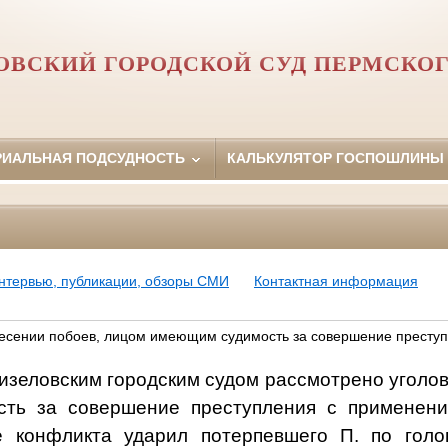
ОВСКИЙ ГОРОДСКОЙ СУД ПЕРМСКОГ
РИАЛЬНАЯ ПОДСУДНОСТЬ
КАЛЬКУЛЯТОР ГОСПОШЛИНЫ
нтервью, публикации, обзоры СМИ
Контактная информация
несении побоев, лицом имеющим судимость за совершение престу
изеловским городским судом рассмотрено уголовн
сть за совершение преступления с применени
е конфликта ударил потерпевшего П. по гол