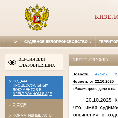
КИЗЕЛ
СУДЕБНОЕ ДЕЛОПРОИЗВОДСТВО
ТЕРРИТО
ВЕРСИЯ ДЛЯ
ПРЕСС-СЛУЖБА
СЛАБОВИДЯЩИХ
Новости
Анонсы
И
ПОДАЧА
Новость от 22.10.2025
ПРОЦЕССУАЛЬНЫХ
«Рассмотрено дело о на
ДОКУМЕНТОВ В
ЭЛЕКТРОННОМ ВИДЕ
20.10.2025 К
О СУДЕ
что, имея судимо
опьянения в ход
НОРМАТИВНЫЕ АКТЫ