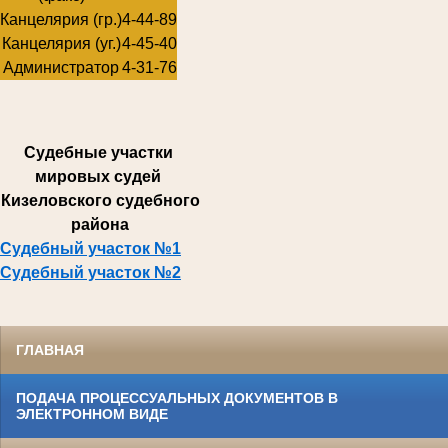
Канцелярия (гр.)
4-44-89
Канцелярия (уг.)
4-45-40
Администратор
4-31-76
Суде
бные участки
мировых судей
Кизеловского судебного
района
Судебный участок №1
Судебный участок №2
ГЛАВНАЯ
ПОДАЧА ПРОЦЕССУАЛЬНЫХ ДОКУМЕНТОВ В
ЭЛЕКТРОННОМ ВИДЕ