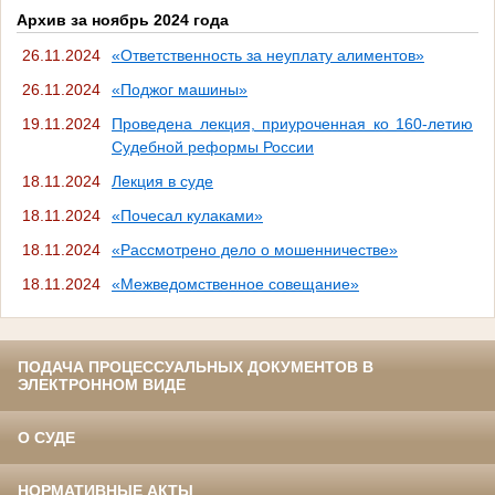
Архив за ноябрь 2024 года
26.11.2024
«Ответственность за неуплату алиментов»
26.11.2024
«Поджог машины»
19.11.2024
Проведена лекция, приуроченная ко 160-летию
Судебной реформы России
18.11.2024
Лекция в суде
18.11.2024
«Почесал кулаками»
18.11.2024
«Рассмотрено дело о мошенничестве»
18.11.2024
«Межведомственное совещание»
ПОДАЧА ПРОЦЕССУАЛЬНЫХ ДОКУМЕНТОВ В
ЭЛЕКТРОННОМ ВИДЕ
О СУДЕ
НОРМАТИВНЫЕ АКТЫ