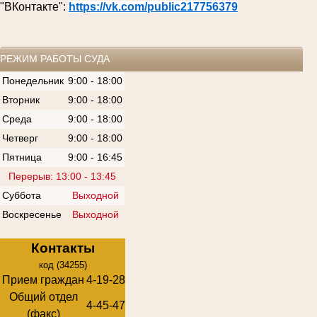
"ВКонтакте":
https://vk.com/public217756379
РЕЖИМ РАБОТЫ СУДА
Понедельник
9:00 - 18:00
Вторник
9:00 - 18:00
Среда
9:00 - 18:00
Четверг
9:00 - 18:00
Пятница
9:00 - 16:45
Перерыв: 13:00 - 13:45
Суббота
Выходной
Воскресенье
Выходной
Контакты
код (34255)
Прием граждан
4-19-28
Общий отдел
4-45-47
(факс)