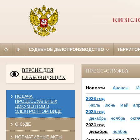
КИЗЕЛ
СУДЕБНОЕ ДЕЛОПРОИЗВОДСТВО
ТЕРРИТО
ВЕРСИЯ ДЛЯ
ПРЕСС-СЛУЖБА
СЛАБОВИДЯЩИХ
Новости
Анонсы
И
ПОДАЧА
2026 год
ПРОЦЕССУАЛЬНЫХ
июль
июнь
май
ап
ДОКУМЕНТОВ В
ЭЛЕКТРОННОМ ВИДЕ
2025 год
декабрь
ноябрь
октя
О СУДЕ
2024 год
декабрь
ноябрь
НОРМАТИВНЫЕ АКТЫ
Архив за декабрь 2024 