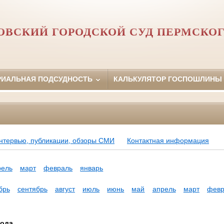
ОВСКИЙ ГОРОДСКОЙ СУД ПЕРМСКОГ
РИАЛЬНАЯ ПОДСУДНОСТЬ
КАЛЬКУЛЯТОР ГОСПОШЛИНЫ
нтервью, публикации, обзоры СМИ
Контактная информация
рель
март
февраль
январь
брь
сентябрь
август
июль
июнь
май
апрель
март
февр
года