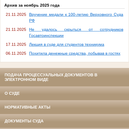
Архив за ноябрь 2025 года
21.11.2025
Вручение медали к 100-летию Верховного Суда
РФ
21.11.2025
Не удалось скрыться от сотрудников
Госавтоинспекции
17.11.2025
Лекция в суде для студентов техникума
06.11.2025
Похитила денежные средства, побывав в гостях
ПОДАЧА ПРОЦЕССУАЛЬНЫХ ДОКУМЕНТОВ В
ЭЛЕКТРОННОМ ВИДЕ
О СУДЕ
НОРМАТИВНЫЕ АКТЫ
ДОКУМЕНТЫ СУДА