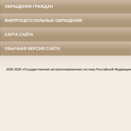
ОБРАЩЕНИЯ ГРАЖДАН
ВНЕПРОЦЕССУАЛЬНЫЕ ОБРАЩЕНИЯ
КАРТА САЙТА
ОБЫЧНАЯ ВЕРСИЯ САЙТА
2006-2026
«Государственная автоматизированная система Российской Федераци