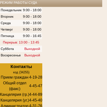
РЕЖИМ РАБОТЫ СУДА
Понедельник
9:00 - 18:00
Вторник
9:00 - 18:00
Среда
9:00 - 18:00
Четверг
9:00 - 18:00
Пятница
9:00 - 16:45
Перерыв: 13:00 - 13:45
Суббота
Выходной
Воскресенье
Выходной
Контакты
код (34255)
Прием граждан
4-19-28
Общий отдел
4-45-47
(факс)
Канцелярия (гр.)
4-44-89
Канцелярия (уг.)
4-45-40
Администратор
4-31-76