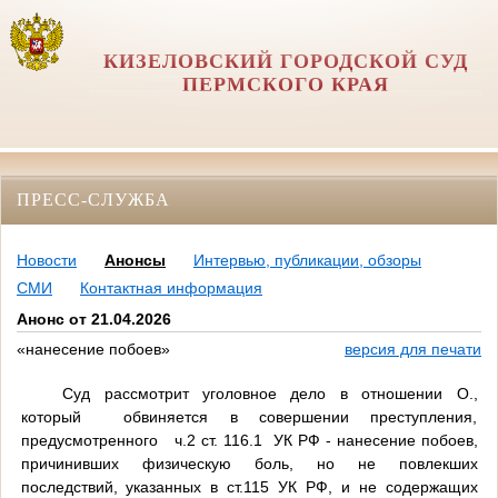
КИЗЕЛОВСКИЙ ГОРОДСКОЙ СУД
ПЕРМСКОГО КРАЯ
ПРЕСС-СЛУЖБА
Новости
Анонсы
Интервью, публикации, обзоры
СМИ
Контактная информация
Анонс от 21.04.2026
«нанесение побоев»
версия для печати
Суд рассмотрит уголовное дело в отношении О.,
который обвиняется в совершении преступления,
предусмотренного ч.2 ст. 116.1 УК РФ - нанесение побоев,
причинивших физическую боль, но не повлекших
последствий, указанных в ст.115 УК РФ, и не содержащих