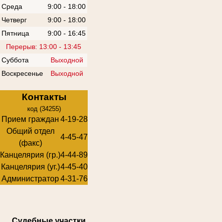
Среда
9:00 - 18:00
Четверг
9:00 - 18:00
Пятница
9:00 - 16:45
Перерыв: 13:00 - 13:45
Суббота
Выходной
Воскресенье
Выходной
Контакты
код (34255)
Прием граждан
4-19-28
Общий отдел
4-45-47
(факс)
Канцелярия (гр.)
4-44-89
Канцелярия (уг.)
4-45-40
Администратор
4-31-76
Суде
бные участки