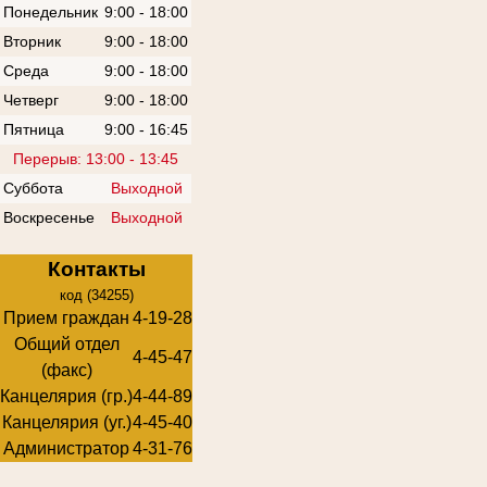
Понедельник
9:00 - 18:00
Вторник
9:00 - 18:00
Среда
9:00 - 18:00
Четверг
9:00 - 18:00
Пятница
9:00 - 16:45
Перерыв: 13:00 - 13:45
Суббота
Выходной
Воскресенье
Выходной
Контакты
код (34255)
Прием граждан
4-19-28
Общий отдел
4-45-47
(факс)
Канцелярия (гр.)
4-44-89
Канцелярия (уг.)
4-45-40
Администратор
4-31-76