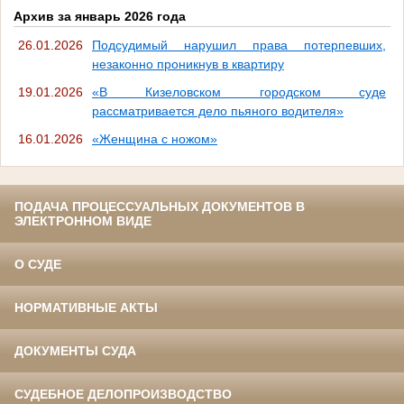
Архив за январь 2026 года
26.01.2026
Подсудимый нарушил права потерпевших,
незаконно проникнув в квартиру
19.01.2026
«В Кизеловском городском суде
рассматривается дело пьяного водителя»
16.01.2026
«Женщина с ножом»
ПОДАЧА ПРОЦЕССУАЛЬНЫХ ДОКУМЕНТОВ В
ЭЛЕКТРОННОМ ВИДЕ
О СУДЕ
НОРМАТИВНЫЕ АКТЫ
ДОКУМЕНТЫ СУДА
СУДЕБНОЕ ДЕЛОПРОИЗВОДСТВО