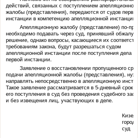
действий, связанных с поступлением апелляционной
жалобы (представления), передаются от судов перво
инстанции в компетенцию апелляционной инстанции.
Апелляционную жалобу (представление) по-пр
необходимо подавать через суд, принявший обжалуе
решение, однако вопросы, касающиеся их соответств
требованиям закона, будут разрешаться судом
апелляционной инстанции после поступления дела из
первой инстанции.
Заявление о восстановлении пропущенного сро
подачи апелляционной жалобы (представления), нуж
направлять непосредственно в апелляционную инста
Такое заявление рассматривается в 5-дневный срок с
его поступления в суд без проведения судебного зас
и без извещения лиц, участвующих в деле.
Кизел
город
суд