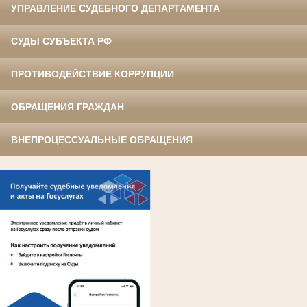
УПРАВЛЕНИЕ СУДЕБНОГО ДЕПАРТАМЕНТА
СУДЫ СУБЪЕКТА РФ
ПРОТИВОДЕЙСТВИЕ КОРРУПЦИИ
ОБРАЩЕНИЯ ГРАЖДАН
ВНЕПРОЦЕССУАЛЬНЫЕ ОБРАЩЕНИЯ