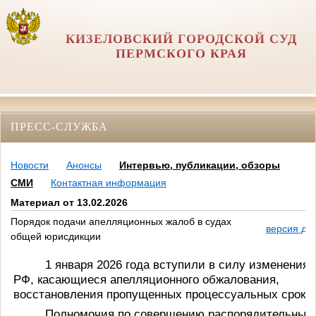
КИЗЕЛОВСКИЙ ГОРОДСКОЙ СУД
ПЕРМСКОГО КРАЯ
ПРЕСС-СЛУЖБА
Новости
Анонсы
Интервью, публикации, обзоры
СМИ
Контактная информация
Материал от 13.02.2026
Порядок подачи апелляционных жалоб в судах
версия дл
общей юрисдикции
1 января 2026 года вступили в силу изменения
РФ, касающиеся апелляционного обжалования,
восстановления пропущенных процессуальных сроков
Полномочия по совершению распорядительных