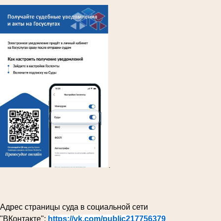
.
Адрес страницы суда в социальной сети
"ВКонтакте":
https://vk.com/public217756379