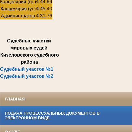
Канцелярия (гр.)
4-44-89
Канцелярия (уг.)
4-45-40
Администратор
4-31-76
Суде
бные участки
мировых судей
Кизеловского судебного
района
Судебный участок №1
Судебный участок №2
ГЛАВНАЯ
ПОДАЧА ПРОЦЕССУАЛЬНЫХ ДОКУМЕНТОВ В
ЭЛЕКТРОННОМ ВИДЕ