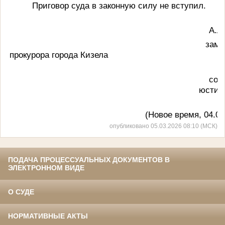
Приговор суда в законную силу не вступил.
А.А. 
заместите
прокурора города Кизела
сове
юстиц
(Новое время, 04.03.20
опубликовано 05.03.2026 08:10 (МСК)
ПОДАЧА ПРОЦЕССУАЛЬНЫХ ДОКУМЕНТОВ В
ЭЛЕКТРОННОМ ВИДЕ
О СУДЕ
НОРМАТИВНЫЕ АКТЫ