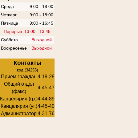
Среда
9:00 - 18:00
Четверг
9:00 - 18:00
Пятница
9:00 - 16:45
Перерыв: 13:00 - 13:45
Суббота
Выходной
Воскресенье
Выходной
Контакты
код (34255)
Прием граждан
4-19-28
Общий отдел
4-45-47
(факс)
Канцелярия (гр.)
4-44-89
Канцелярия (уг.)
4-45-40
Администратор
4-31-76