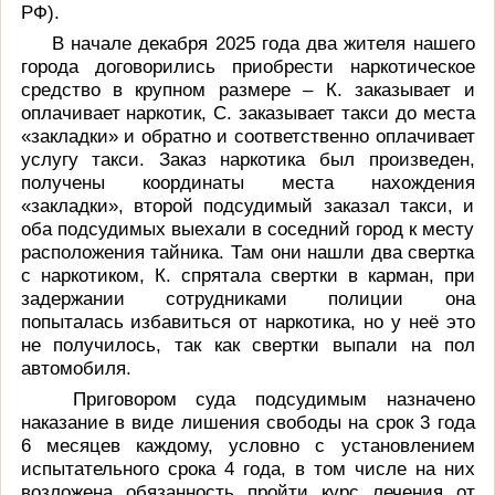
РФ).
В начале декабря 2025 года два жителя нашего
города договорились приобрести наркотическое
средство в крупном размере – К. заказывает и
оплачивает наркотик, С. заказывает такси до места
«закладки» и обратно и соответственно оплачивает
услугу такси. Заказ наркотика был произведен,
получены координаты места нахождения
«закладки», второй подсудимый заказал такси, и
оба подсудимых выехали в соседний город к месту
расположения тайника. Там они нашли два свертка
с наркотиком, К. спрятала свертки в карман, при
задержании сотрудниками полиции она
попыталась избавиться от наркотика, но у неё это
не получилось, так как свертки выпали на пол
автомобиля.
Приговором суда подсудимым назначено
наказание в виде лишения свободы на срок 3 года
6 месяцев каждому, условно с установлением
испытательного срока 4 года, в том числе на них
возложена
обязанность пройти курс лечения от