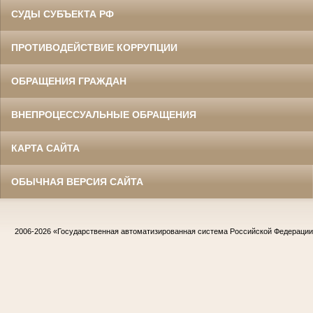
СУДЫ СУБЪЕКТА РФ
ПРОТИВОДЕЙСТВИЕ КОРРУПЦИИ
ОБРАЩЕНИЯ ГРАЖДАН
ВНЕПРОЦЕССУАЛЬНЫЕ ОБРАЩЕНИЯ
КАРТА САЙТА
ОБЫЧНАЯ ВЕРСИЯ САЙТА
2006-2026
«Государственная автоматизированная система Российской Федераци