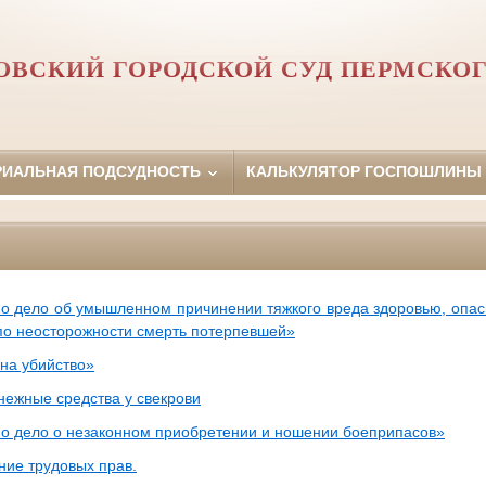
ОВСКИЙ ГОРОДСКОЙ СУД ПЕРМСКОГ
РИАЛЬНАЯ ПОДСУДНОСТЬ
КАЛЬКУЛЯТОР ГОСПОШЛИНЫ
о дело об умышленном причинении тяжкого вреда здоровью, опасн
по неосторожности смерть потерпевшей»
на убийство»
нежные средства у свекрови
о дело о незаконном приобретении и ношении боеприпасов»
ние трудовых прав.