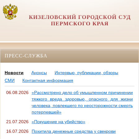
КИЗЕЛОВСКИЙ ГОРОДСКОЙ СУД
ПЕРМСКОГО КРАЯ
ПРЕСС-СЛУЖБА
Новости
Анонсы
Интервью, публикации, обзоры
СМИ
Контактная информация
06.08.2026
«Рассмотрено дело об умышленном причинении
тяжкого вреда здоровью, опасного для жизни
человека, повлекшего по неосторожности смерть
потерпевшей»
21.07.2026
«Покушение на убийство»
16.07.2026
Похитила денежные средства у свекрови