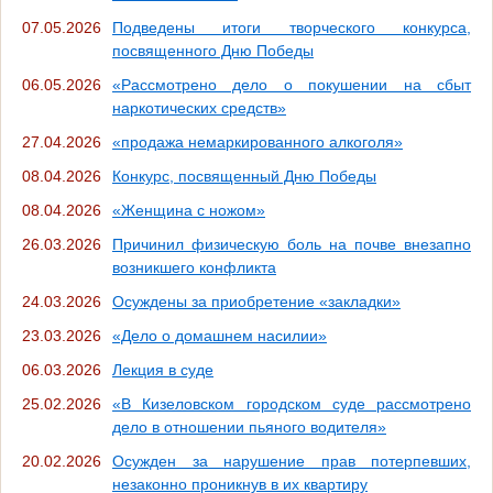
07.05.2026
Подведены итоги творческого конкурса,
посвященного Дню Победы
06.05.2026
«Рассмотрено дело о покушении на сбыт
наркотических средств»
27.04.2026
«продажа немаркированного алкоголя»
08.04.2026
Конкурс, посвященный Дню Победы
08.04.2026
«Женщина с ножом»
26.03.2026
Причинил физическую боль на почве внезапно
возникшего конфликта
24.03.2026
Осуждены за приобретение «закладки»
23.03.2026
«Дело о домашнем насилии»
06.03.2026
Лекция в суде
25.02.2026
«В Кизеловском городском суде рассмотрено
дело в отношении пьяного водителя»
20.02.2026
Осужден за нарушение прав потерпевших,
незаконно проникнув в их квартиру