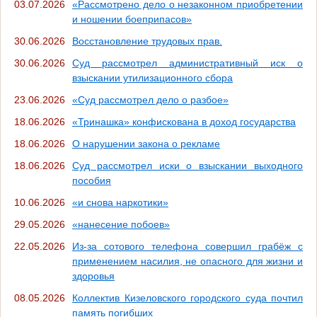
03.07.2026
«Рассмотрено дело о незаконном приобретении
и ношении боеприпасов»
30.06.2026
Восстановление трудовых прав.
30.06.2026
Суд рассмотрел административный иск о
взыскании утилизационного сбора
23.06.2026
«Суд рассмотрел дело о разбое»
18.06.2026
«Тринашка» конфискована в доход государства
18.06.2026
О нарушении закона о рекламе
18.06.2026
Суд рассмотрел иски о взыскании выходного
пособия
10.06.2026
«и снова наркотики»
29.05.2026
«нанесение побоев»
22.05.2026
Из-за сотового телефона совершил грабёж с
применением насилия, не опасного для жизни и
здоровья
08.05.2026
Коллектив Кизеловского городского суда почтил
память погибших