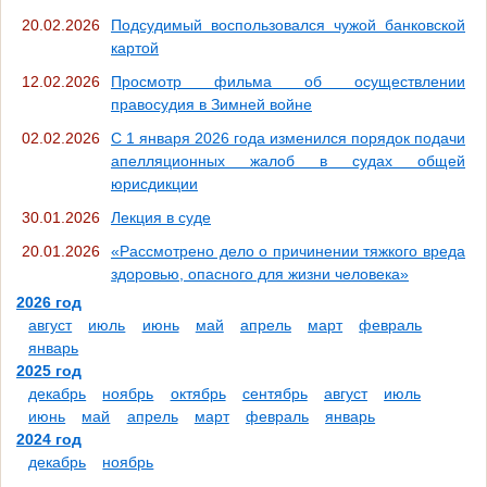
20.02.2026
Подсудимый воспользовался чужой банковской
картой
12.02.2026
Просмотр фильма об осуществлении
правосудия в Зимней войне
02.02.2026
С 1 января 2026 года изменился порядок подачи
апелляционных жалоб в судах общей
юрисдикции
30.01.2026
Лекция в суде
20.01.2026
«Рассмотрено дело о причинении тяжкого вреда
здоровью, опасного для жизни человека»
2026 год
август
июль
июнь
май
апрель
март
февраль
январь
2025 год
декабрь
ноябрь
октябрь
сентябрь
август
июль
июнь
май
апрель
март
февраль
январь
2024 год
декабрь
ноябрь