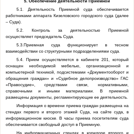
5. Обеспечение деятельности Приемной
5.1. Деятельность Приемной суда обеспечивается
работниками аппарата Кизеловского городского суда (далее
– Суда).
5.2. Контроль за деятельностью Приемной
осуществляет председатель Суда.
5.3.Приемная суда функционирует в тесном
взаимодействии со структурными подразделениями суда.
5.4. Прием осуществляется в кабинете 201, который
оснащен необходимой мебелью, организационной и
компьютерной техникой, подсистемами «Документооборот и
обращения граждан» и «Судебное делопроизводство» ГАС
«Правосудие», средствами связи, нормативными,
справочными и иными материалами. В приемной
размещены документы, регламентирующие ее деятельность.
Информация о времени приема граждан размещена на
стендах первого и второго этажей Суда, на сайте суда, в
информационном киоске. В часы приема посетителям суда
обеспечивается свободный доступ в Приемную.
На информационных стендах в коридоре второго и