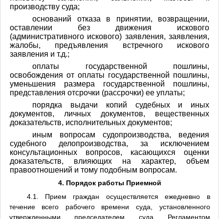
производству суда;
оснований отказа в принятии, возвращении,
оставлении без движения искового
(административного искового) заявления, заявления,
жалобы, предъявления встречного искового
заявления и т.д.;
оплаты государственной пошлины,
освобождения от оплаты государственной пошлины,
уменьшения размера государственной пошлины,
представления отсрочки (рассрочки) ее уплаты;
порядка выдачи копий судебных и иных
документов, личных документов, вещественных
доказательств, исполнительных документов;
иным вопросам судопроизводства, ведения
судебного делопроизводства, за исключением
консультационных вопросов, касающихся оценки
доказательств, влияющих на характер, объем
правоотношений и тому подобным вопросам.
4. Порядок работы Приемной
4.1. Прием граждан осуществляется ежедневно в
течение всего рабочего времени суда, установленного
утвержденными председателем суда Регламентом