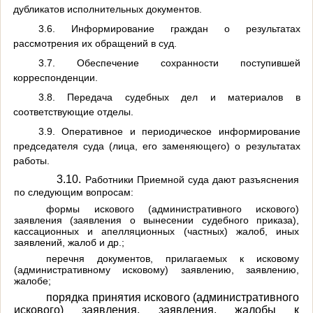
дубликатов исполнительных документов.
3.6. Информирование граждан о результатах
рассмотрения их обращений в суд.
3.7. Обеспечение сохранности поступившей
корреспонденции.
3.8. Передача судебных дел и материалов в
соответствующие отделы.
3.9. Оперативное и периодическое информирование
председателя суда (лица, его заменяющего) о результатах
работы.
3.10.
Работники Приемной суда дают разъяснения
по следующим вопросам:
формы искового (административного искового)
заявления (заявления о вынесении судебного приказа),
кассационных и апелляционных (частных) жалоб, иных
заявлений, жалоб и др.;
перечня документов, прилагаемых к исковому
(административному исковому) заявлению, заявлению,
жалобе;
порядка принятия искового (административного
искового) заявления, заявления, жалобы к