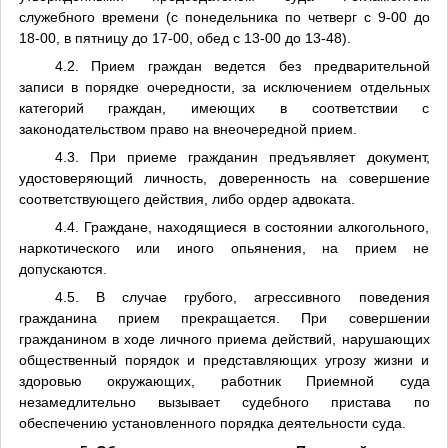
служебного времени (с понедельника по четверг
c
9-00 до
18-00, в пятницу до 17-00, обед с 13-00 до 13-48).
4.2. Прием граждан ведется без предварительной
записи в порядке очередности, за исключением отдельных
категорий граждан, имеющих в соответствии с
законодательством право на внеочередной прием.
4.3. При приеме гражданин предъявляет документ,
удостоверяющий личность, доверенность на совершение
соответствующего действия, либо ордер адвоката.
4.4. Граждане, находящиеся в состоянии алкогольного,
наркотического или иного опьянения, на прием не
допускаются.
4.5. В случае грубого, агрессивного поведения
гражданина прием прекращается. При совершении
гражданином в ходе личного приема действий, нарушающих
общественный порядок и представляющих угрозу жизни и
здоровью окружающих, работник Приемной суда
незамедлительно вызывает судебного пристава по
обеспечению установленного порядка деятельности суда.