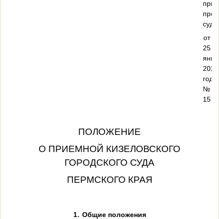
прик
пред
суд
от
25
янва
2023
года
№
15
ПОЛОЖЕНИЕ
О ПРИЕМНОЙ КИЗЕЛОВСКОГО
ГОРОДСКОГО СУДА
ПЕРМСКОГО КРАЯ
.
1
Общие положения