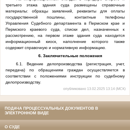
третьего этажа здания суда размещены справочные
материалы: образцы заявлений, реквизиты для оплаты
государственной пошлины, контактные телефоны
Управления Судебного департамента в Пермском крае и
Пермского краевого суда, списки дел, назначенных к
рассмотрению, на первом этаже здания суда находится
информационный киоск, наполнение которого также
содержит справочную и нормативную информацию.
6. Заключительные положения
6.1. Ведение делопроизводства (регистрация, учет,
передача) по обращениям граждан осуществляется в
соответствии с положениями инструкции по судебному
делопроизводству.
опубликовано 13.02.2025 13:14 (МСК)
ПОДАЧА ПРОЦЕССУАЛЬНЫХ ДОКУМЕНТОВ В
ЭЛЕКТРОННОМ ВИДЕ
О СУДЕ